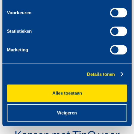
Voorkeuren
Time to TinQ... the movie
Statistieken
Marketing
Details tonen
Alles toestaan
Weigeren