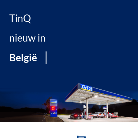
TinQ
nieuw in
België