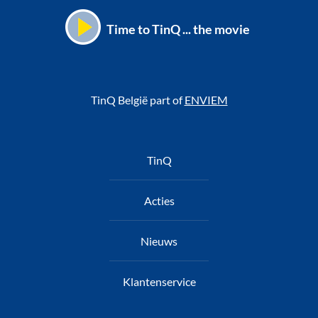
Time to TinQ ... the movie
TinQ België part of
ENVIEM
Voet
TinQ
Acties
Nieuws
Klantenservice