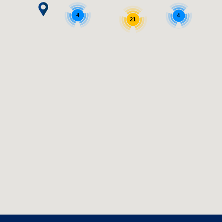
4
4
21