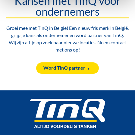
Kansen met TinQ voor
ondernemers
Groei mee met TinQ in België! Een nieuw fris merk in België,
grijp je kans als ondernemer en word partner van TinQ.
Wij zijn altijd op zoek naar nieuwe locaties. Neem contact
met ons op!
Word TinQ partner