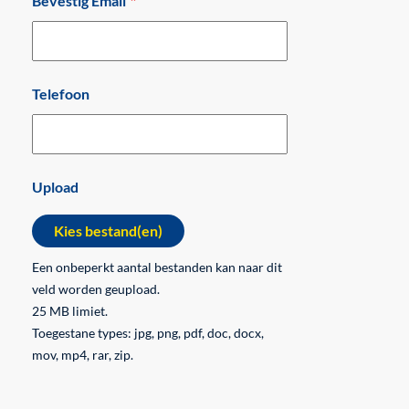
Bevestig Email
Telefoon
Upload
Kies bestand(en)
Een onbeperkt aantal bestanden kan naar dit
veld worden geupload.
25 MB limiet.
Toegestane types: jpg, png, pdf, doc, docx,
mov, mp4, rar, zip.