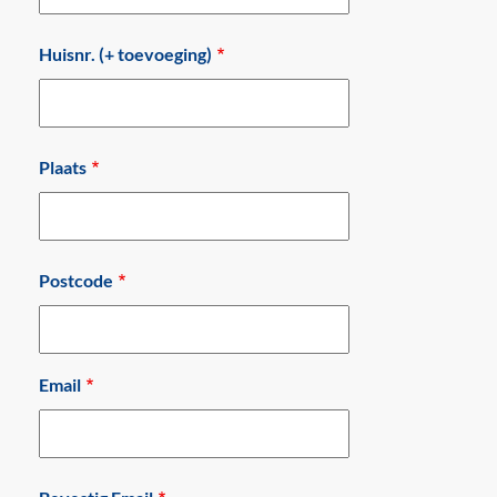
Huisnr. (+ toevoeging)
Plaats
Postcode
Email
Email