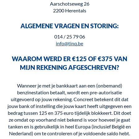
Aarschotseweg 26
2200 Herentals
ALGEMENE VRAGEN EN STORING:
014 / 25 79 06
info@tinq.be
WAAROM WERD ER €125 OF €375 VAN
MIJN REKENING AFGESCHREVEN?
Wanneer je met je bankkaart aan een (onbemand)
benzinestation betaalt, wordt een pre-autorisatie
uitgevoerd op jouw rekening. Concreet betekent dit dat
jouw bank of instelling die jouw kaart heeft uitgegeven een
bedrag tussen 125 en 375 euro tijdelijk blokkeert. Dit doet
ze omdat op voorhand niet bekend is voor hoeveel je gaat
tanken en is gebruikelijk in heel Europa (inclusief België en
Nederland) om te controleren of je voldoende saldo hebt.