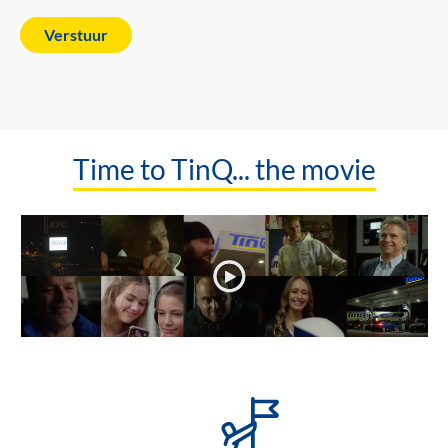
Time to TinQ... the movie