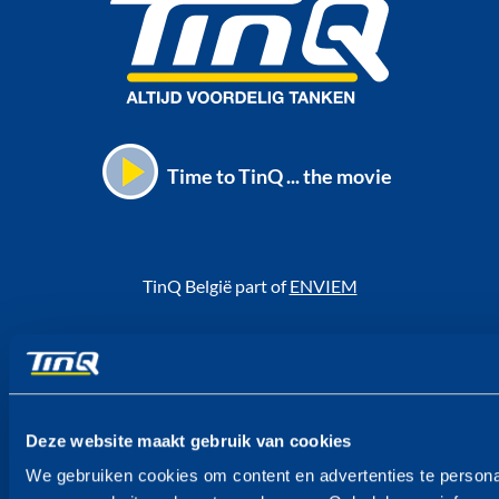
Time to TinQ ... the movie
TinQ België part of
ENVIEM
Voet
TinQ
Deze website maakt gebruik van cookies
Acties
We gebruiken cookies om content en advertenties te personal