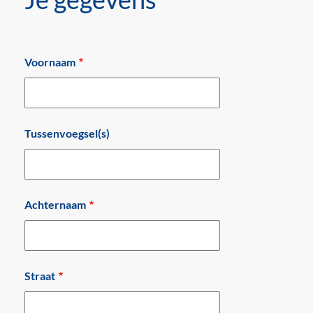
Voornaam
Tussenvoegsel(s)
Achternaam
Adres
Straat